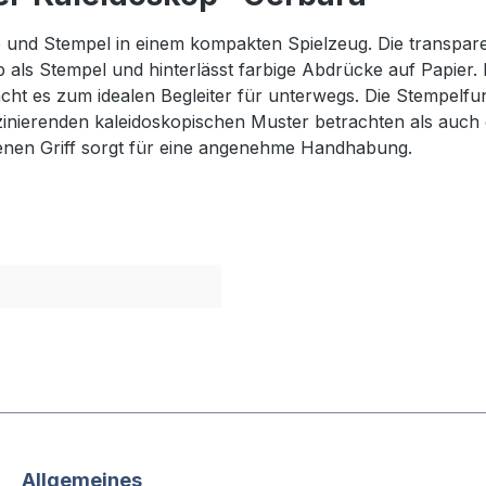
 und Stempel in einem kompakten Spielzeug. Die transparen
 als Stempel und hinterlässt farbige Abdrücke auf Papier. Ei
cht es zum idealen Begleiter für unterwegs. Die Stempelfun
szinierenden kaleidoskopischen Muster betrachten als auc
benen Griff sorgt für eine angenehme Handhabung.
Allgemeines