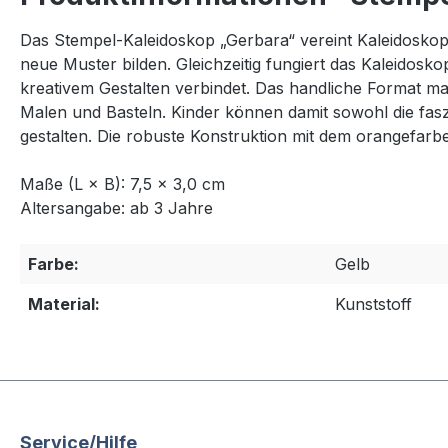
Das Stempel-Kaleidoskop „Gerbara“ vereint Kaleidoskop
neue Muster bilden. Gleichzeitig fungiert das Kaleidoskop
kreativem Gestalten verbindet. Das handliche Format ma
Malen und Basteln. Kinder können damit sowohl die fa
gestalten. Die robuste Konstruktion mit dem orangefar
Maße (L × B): 7,5 × 3,0 cm
Altersangabe: ab 3 Jahre
Farbe:
Gelb
Material:
Kunststoff
Service/Hilfe