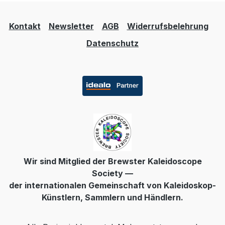
Kontakt
Newsletter
AGB
Widerrufsbelehrung
Datenschutz
Wir sind Mitglied der Brewster Kaleidoscope
Society —
der internationalen Gemeinschaft von Kaleidoskop-
Künstlern, Sammlern und Händlern.