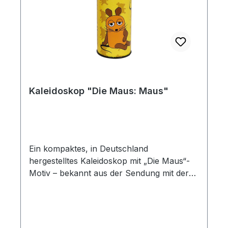
Kaleidoskop "Die Maus: Maus"
Ein kompaktes, in Deutschland
hergestelltes Kaleidoskop mit „Die Maus“-
Motiv – bekannt aus der Sendung mit der
Maus des Westdeutschen Rundfunks
(WDR). Das gelbe Gehäuse zeigt die
charakteristische orange Maus mit den
großen Augen und den braunen Ohren als