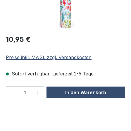
Regulärer Preis:
10,95 €
Preise inkl. MwSt. zzgl. Versandkosten
Sofort verfügbar, Lieferzeit 2-5 Tage
Produkt Anzahl: Gib den gewünschten We
In den Warenkorb