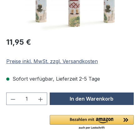
Regulärer Preis:
11,95 €
Preise inkl. MwSt. zzgl. Versandkosten
Sofort verfügbar, Lieferzeit 2-5 Tage
Produkt Anzahl: Gib den gewünschten We
In den Warenkorb