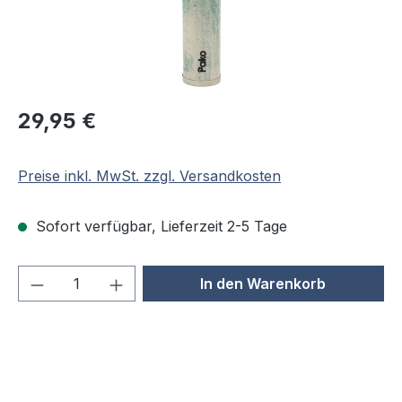
Regulärer Preis:
29,95 €
Preise inkl. MwSt. zzgl. Versandkosten
Sofort verfügbar, Lieferzeit 2-5 Tage
Produkt Anzahl: Gib den gewünschten We
In den Warenkorb