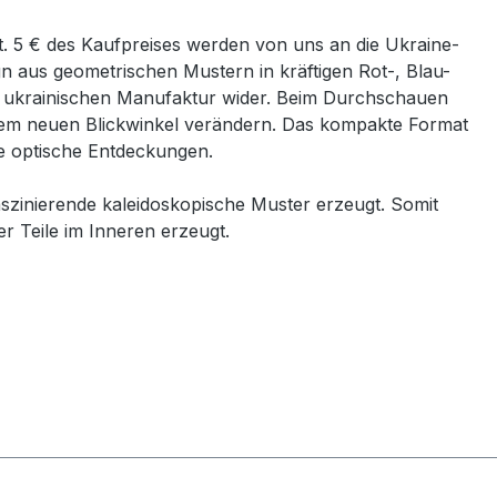
. 5 € des Kaufpreises werden von uns an die Ukraine-
n aus geometrischen Mustern in kräftigen Rot-, Blau-
der ukrainischen Manufaktur wider. Beim Durchschauen
edem neuen Blickwinkel verändern. Das kompakte Format
e optische Entdeckungen.
zinierende kaleidoskopische Muster erzeugt. Somit
r Teile im Inneren erzeugt.