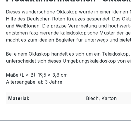
Dieses wunderschöne Oktaskop wurde in einer kleinen M
Hilfe des Deutschen Roten Kreuzes gespendet. Das Oktas
und Weißtönen. Die präzise Verarbeitung und hochwertig
entstehen faszinierende kaleidoskopische Muster der g
macht es zum idealen Begleiter für unterwegs und bie
Bei einem Oktaskop handelt es sich um ein Teleidosko
unterscheidet sich dieses Umgebungskaleidoskop von ein
Maße (L × B): 19,5 × 3,8 cm
Altersangabe: ab 3 Jahre
Material:
Blech, Karton