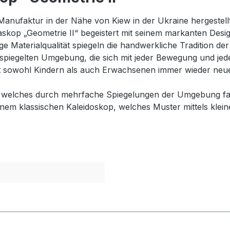
anufaktur in der Nähe von Kiew in der Ukraine hergestellt
kop „Geometrie II“ begeistert mit seinem markanten Desig
e Materialqualität spiegeln die handwerkliche Tradition 
espiegelten Umgebung, die sich mit jeder Bewegung und j
tet sowohl Kindern als auch Erwachsenen immer wieder neu
p, welches durch mehrfache Spiegelungen der Umgebung fas
em klassischen Kaleidoskop, welches Muster mittels kleine