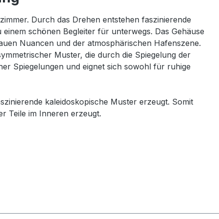
zimmer. Durch das Drehen entstehen faszinierende
u einem schönen Begleiter für unterwegs. Das Gehäuse
e-blauen Nuancen und der atmosphärischen Hafenszene.
 symmetrischer Muster, die durch die Spiegelung der
her Spiegelungen und eignet sich sowohl für ruhige
zinierende kaleidoskopische Muster erzeugt. Somit
r Teile im Inneren erzeugt.