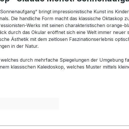
nnenaufgang“ bringt impressionistische Kunst ins Kinder
nals. Die handliche Form macht das klassische Oktaskop z
pressionisten-Werks mit seinen charakteristischen orang
lick durch das Okular eröffnet sich eine Welt immer neuer
he Ästhetik mit dem zeitlosen Faszinationserlebnis optisc
gen in der Natur.
p, welches durch mehrfache Spiegelungen der Umgebung fas
em klassischen Kaleidoskop, welches Muster mittels kleine