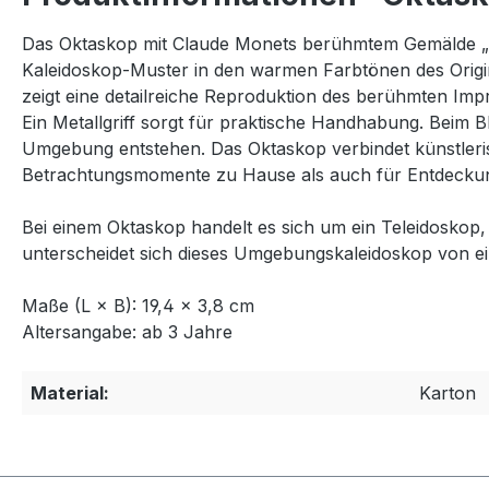
Das Oktaskop mit Claude Monets berühmtem Gemälde „So
Kaleidoskop-Muster in den warmen Farbtönen des Origi
zeigt eine detailreiche Reproduktion des berühmten Im
Ein Metallgriff sorgt für praktische Handhabung. Beim B
Umgebung entstehen. Das Oktaskop verbindet künstlerisc
Betrachtungsmomente zu Hause als auch für Entdeckun
Bei einem Oktaskop handelt es sich um ein Teleidosko
unterscheidet sich dieses Umgebungskaleidoskop von ein
Maße (L × B): 19,4 × 3,8 cm
Altersangabe: ab 3 Jahre
Material:
Karton