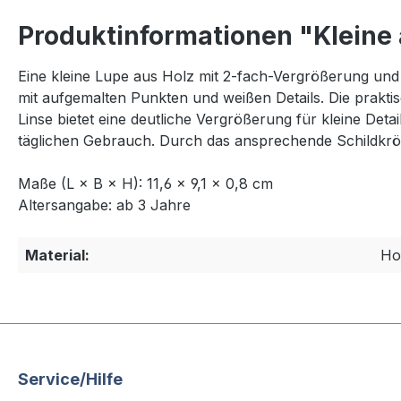
Produktinformationen "Kleine
Eine kleine Lupe aus Holz mit 2-fach-Vergrößerung und
mit aufgemalten Punkten und weißen Details. Die prakti
Linse bietet eine deutliche Vergrößerung für kleine Deta
täglichen Gebrauch. Durch das ansprechende Schildkr
Maße (L × B × H): 11,6 × 9,1 × 0,8 cm
Altersangabe: ab 3 Jahre
Material:
Ho
Service/Hilfe