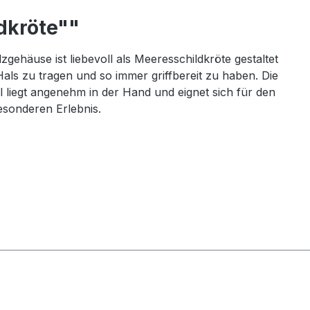
dkröte""
häuse ist liebevoll als Meeresschildkröte gestaltet
als zu tragen und so immer griffbereit zu haben. Die
al liegt angenehm in der Hand und eignet sich für den
sonderen Erlebnis.