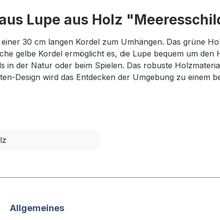
 aus Lupe aus Holz "Meeresschil
 einer 30 cm langen Kordel zum Umhängen. Das grüne Holzge
sche gelbe Kordel ermöglicht es, die Lupe bequem um den H
ils in der Natur oder beim Spielen. Das robuste Holzmateri
öten-Design wird das Entdecken der Umgebung zu einem be
lz
Allgemeines