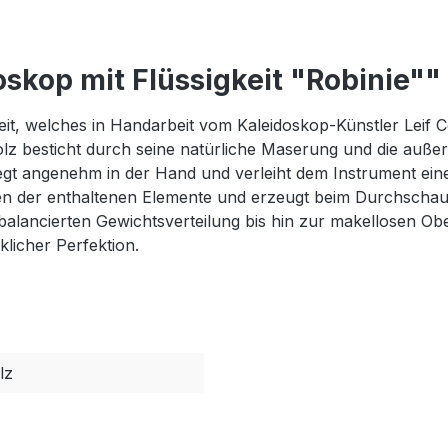
skop mit Flüssigkeit "Robinie""
keit, welches in Handarbeit vom Kaleidoskop-Künstler Leif
olz besticht durch seine natürliche Maserung und die außer
egt angenehm in der Hand und verleiht dem Instrument eine 
en der enthaltenen Elemente und erzeugt beim Durchschaue
usbalancierten Gewichtsverteilung bis hin zur makellosen O
icher Perfektion.
lz