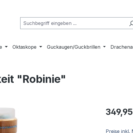
e
Oktaskope
Guckaugen/Guckbrillen
Drachena
eit "Robinie"
Regulärer Pr
349,95
Preise inkl