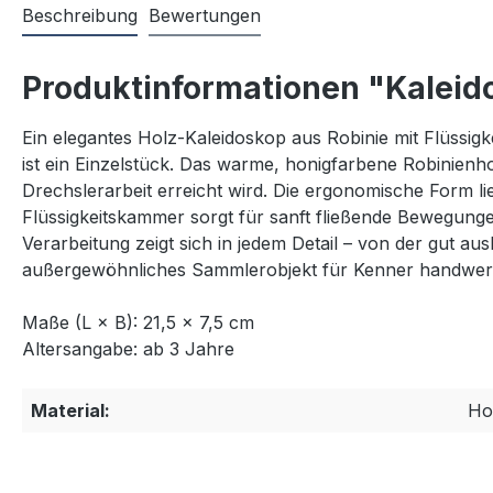
Beschreibung
Bewertungen
Produktinformationen "Kaleido
Ein elegantes Holz-Kaleidoskop aus Robinie mit Flüssig
ist ein Einzelstück. Das warme, honigfarbene Robinienh
Drechslerarbeit erreicht wird. Die ergonomische Form li
Flüssigkeitskammer sorgt für sanft fließende Bewegung
Verarbeitung zeigt sich in jedem Detail – von der gut a
außergewöhnliches Sammlerobjekt für Kenner handwerkl
Maße (L × B): 21,5 × 7,5 cm
Altersangabe: ab 3 Jahre
Material:
Ho