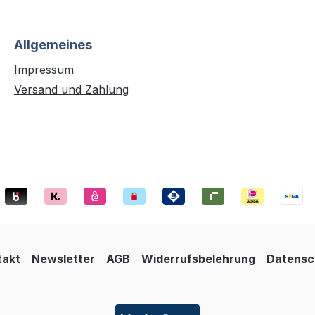
Allgemeines
Impressum
Versand und Zahlung
takt
Newsletter
AGB
Widerrufsbelehrung
Datensc