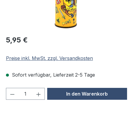
Regulärer Preis:
5,95 €
Preise inkl. MwSt. zzgl. Versandkosten
Sofort verfügbar, Lieferzeit 2-5 Tage
Produkt Anzahl: Gib den gewünschten We
In den Warenkorb