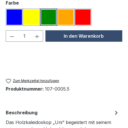
auswählen
Farbe
Blau
Gelb
Grün
Orange
Rot
Produkt Anzahl: Gib den gewünschten We
In den Warenkorb
Zum Merkzettel hinzufügen
Produktnummer:
107-0005.5
Beschreibung
Das Holzkaleidoskop „Uni“ begeistert mit seinem