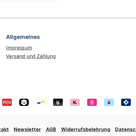
Allgemeines
Impressum
Versand und Zahlung
takt
Newsletter
AGB
Widerrufsbelehrung
Datensc