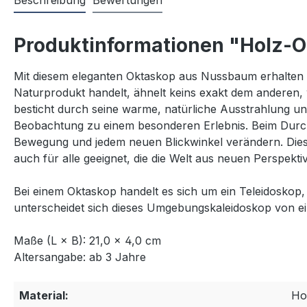
Beschreibung
Bewertungen
Produktinformationen "Holz-O
Mit diesem eleganten Oktaskop aus Nussbaum erhalten Si
Naturprodukt handelt, ähnelt keins exakt dem anderen, 
besticht durch seine warme, natürliche Ausstrahlung un
Beobachtung zu einem besonderen Erlebnis. Beim Durchs
Bewegung und jedem neuen Blickwinkel verändern. Diese
auch für alle geeignet, die die Welt aus neuen Perspekt
Bei einem Oktaskop handelt es sich um ein Teleidosko
unterscheidet sich dieses Umgebungskaleidoskop von ein
Maße (L × B): 21,0 × 4,0 cm
Altersangabe: ab 3 Jahre
Material:
Ho