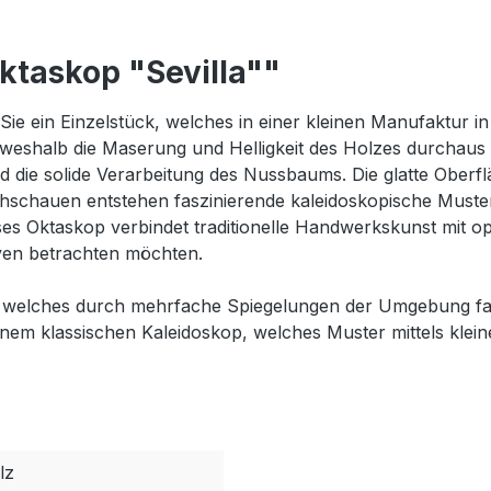
ktaskop "Sevilla""
e ein Einzelstück, welches in einer kleinen Manufaktur in 
weshalb die Maserung und Helligkeit des Holzes durchaus 
d die solide Verarbeitung des Nussbaums. Die glatte Oberf
chauen entstehen faszinierende kaleidoskopische Muster 
s Oktaskop verbindet traditionelle Handwerkskunst mit o
iven betrachten möchten.
p, welches durch mehrfache Spiegelungen der Umgebung fas
em klassischen Kaleidoskop, welches Muster mittels kleine
lz