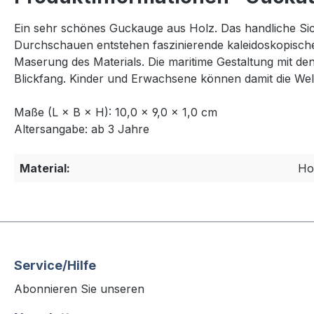
Ein sehr schönes Guckauge aus Holz. Das handliche Sich
Durchschauen entstehen faszinierende kaleidoskopische
Maserung des Materials. Die maritime Gestaltung mit 
Blickfang. Kinder und Erwachsene können damit die Wel
Maße (L × B × H): 10,0 × 9,0 × 1,0 cm
Altersangabe: ab 3 Jahre
Material:
Ho
Service/Hilfe
Abonnieren Sie unseren