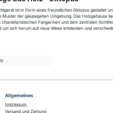
tgerät ist in Form eines freundlichen Oktopus gestaltet u
 Muster der gespiegelten Umgebung. Das Holzgehäuse lieg
den charakteristischen Fangarmen und dem zentralen Sicht
t um sich herum auf neue Weise entdecken und verschiede
lz
Allgemeines
Impressum
Versand und Zahlung