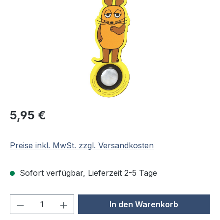
Regulärer Preis:
5,95 €
Preise inkl. MwSt. zzgl. Versandkosten
Sofort verfügbar, Lieferzeit 2-5 Tage
Produkt Anzahl: Gib den gewünschten We
In den Warenkorb