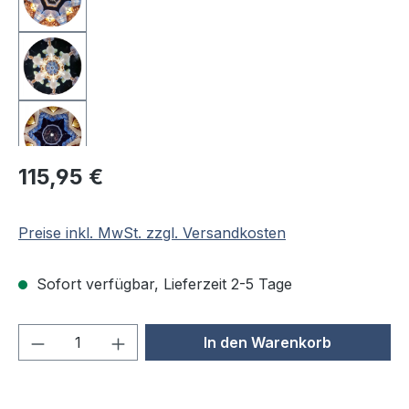
Regulärer Preis:
115,95 €
Preise inkl. MwSt. zzgl. Versandkosten
Sofort verfügbar, Lieferzeit 2-5 Tage
Produkt Anzahl: Gib den gewünschten We
In den Warenkorb