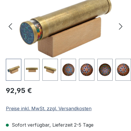
Regulärer Preis:
92,95 €
Preise inkl. MwSt. zzgl. Versandkosten
Sofort verfügbar, Lieferzeit 2-5 Tage