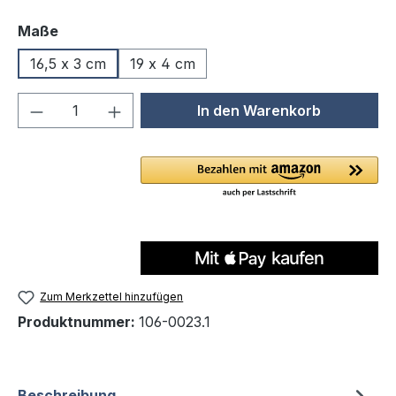
auswählen
Maße
16,5 x 3 cm
19 x 4 cm
Produkt Anzahl: Gib den gewünschten We
In den Warenkorb
Zum Merkzettel hinzufügen
Produktnummer:
106-0023.1
Beschreibung