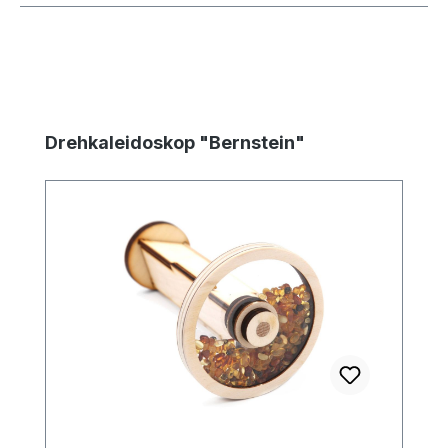
Produktgalerie überspringen
Drehkaleidoskop "Bernstein"