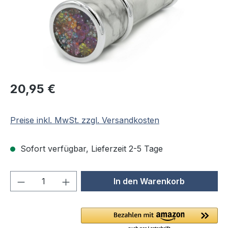
Regulärer Preis:
20,95 €
Preise inkl. MwSt. zzgl. Versandkosten
Sofort verfügbar, Lieferzeit 2-5 Tage
Produkt Anzahl: Gib den gewünschten We
In den Warenkorb