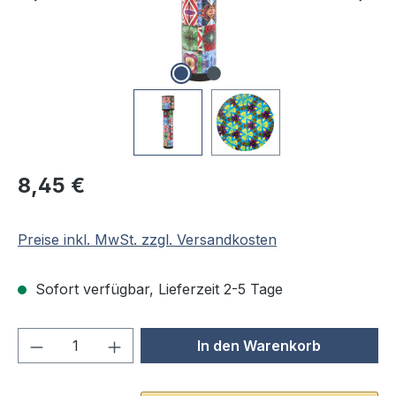
Regulärer Preis:
8,45 €
Preise inkl. MwSt. zzgl. Versandkosten
Sofort verfügbar, Lieferzeit 2-5 Tage
Produkt Anzahl: Gib den gewünschten We
In den Warenkorb