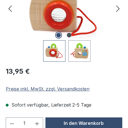
Regulärer Preis:
13,95 €
Preise inkl. MwSt. zzgl. Versandkosten
Sofort verfügbar, Lieferzeit 2-5 Tage
Produkt Anzahl: Gib den gewünschten We
In den Warenkorb