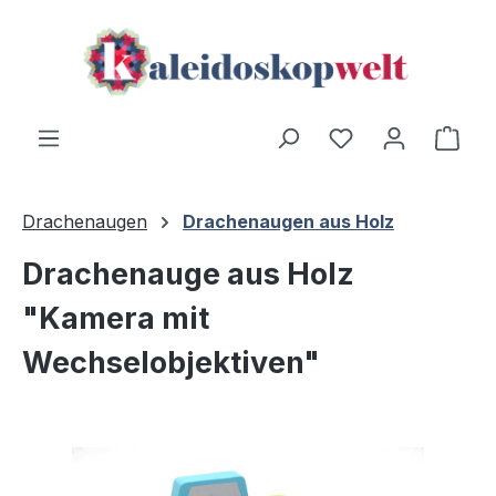
Zum Hauptinhalt springen
Ware
Drachenaugen
Drachenaugen aus Holz
Drachenauge aus Holz
"Kamera mit
Wechselobjektiven"
Bildergalerie überspringen