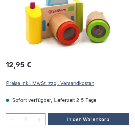
Regulärer Preis:
12,95 €
Preise inkl. MwSt. zzgl. Versandkosten
Sofort verfügbar, Lieferzeit 2-5 Tage
Produkt Anzahl: Gib den gewünschten We
In den Warenkorb