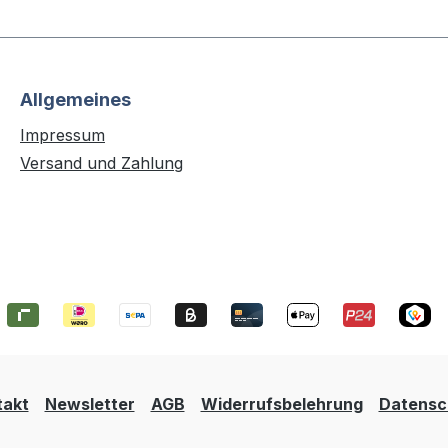
Allgemeines
Impressum
Versand und Zahlung
takt
Newsletter
AGB
Widerrufsbelehrung
Datensc