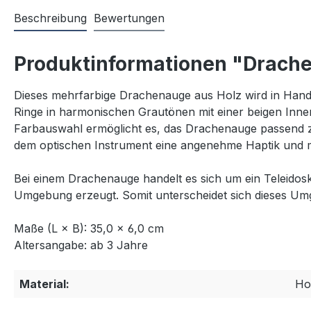
Beschreibung
Bewertungen
Produktinformationen "Drach
Dieses mehrfarbige Drachenauge aus Holz wird in Handar
Ringe in harmonischen Grautönen mit einer beigen Inn
Farbauswahl ermöglicht es, das Drachenauge passend zu 
dem optischen Instrument eine angenehme Haptik und m
Bei einem Drachenauge handelt es sich um ein Teleidosk
Umgebung erzeugt. Somit unterscheidet sich dieses Umg
Maße (L × B): 35,0 × 6,0 cm
Altersangabe: ab 3 Jahre
Material:
Ho