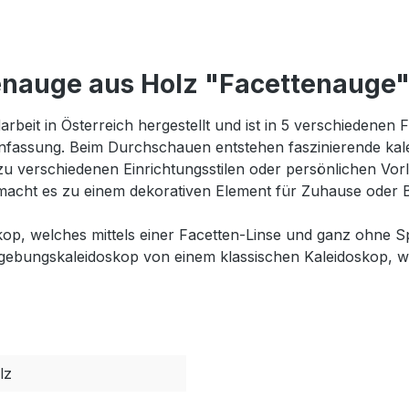
enauge aus Holz "Facettenauge
beit in Österreich hergestellt und ist in 5 verschiedenen
enfassung. Beim Durchschauen entstehen faszinierende kal
verschiedenen Einrichtungsstilen oder persönlichen Vorli
acht es zu einem dekorativen Element für Zuhause oder 
op, welches mittels einer Facetten-Linse und ganz ohne Sp
ebungskaleidoskop von einem klassischen Kaleidoskop, welc
lz