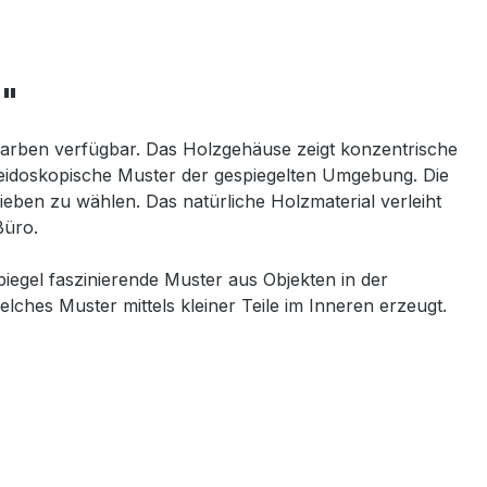
""
 Farben verfügbar. Das Holzgehäuse zeigt konzentrische
eidoskopische Muster der gespiegelten Umgebung. Die
eben zu wählen. Das natürliche Holzmaterial verleiht
Büro.
iegel faszinierende Muster aus Objekten in der
hes Muster mittels kleiner Teile im Inneren erzeugt.