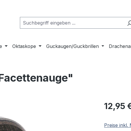
e
Oktaskope
Guckaugen/Guckbrillen
Drachena
Facettenauge"
Regulärer Pr
12,95 
Preise inkl