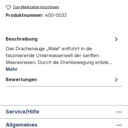
Zum Merkzettel hinzufügen
Produktnummer:
400-0033
Beschreibung
Das Drachenauge „Wale“ entführt in die
faszinierende Unterwasserwelt der sanften
Meeresriesen. Durch die Drehbewegung entste…
Mehr
Bewertungen
Service/Hilfe
Allgemeines