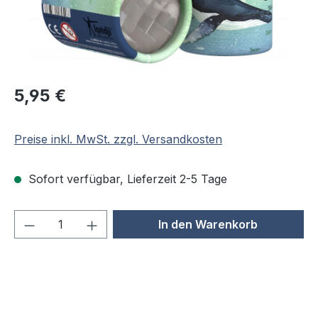
Regulärer Preis:
5,95 €
Preise inkl. MwSt. zzgl. Versandkosten
Sofort verfügbar, Lieferzeit 2-5 Tage
Produkt Anzahl: Gib den gewünschten We
In den Warenkorb