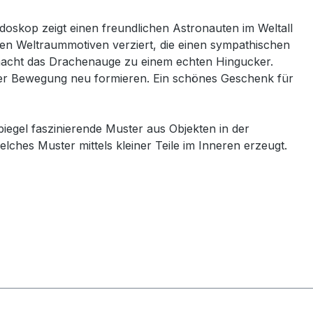
doskop zeigt einen freundlichen Astronauten im Weltall
eten Weltraummotiven verziert, die einen sympathischen
macht das Drachenauge zu einem echten Hingucker.
der Bewegung neu formieren. Ein schönes Geschenk für
iegel faszinierende Muster aus Objekten in der
hes Muster mittels kleiner Teile im Inneren erzeugt.