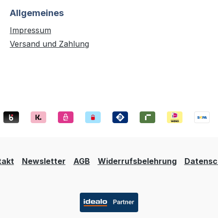
Allgemeines
Impressum
Versand und Zahlung
takt
Newsletter
AGB
Widerrufsbelehrung
Datensc