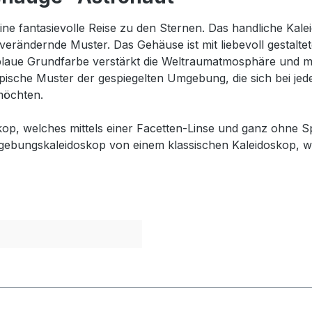
ne fantasievolle Reise zu den Sternen. Das handliche Kalei
 verändernde Muster. Das Gehäuse ist mit liebevoll gestalt
blaue Grundfarbe verstärkt die Weltraumatmosphäre und 
pische Muster der gespiegelten Umgebung, die sich bei je
möchten.
op, welches mittels einer Facetten-Linse und ganz ohne Sp
ebungskaleidoskop von einem klassischen Kaleidoskop, welc