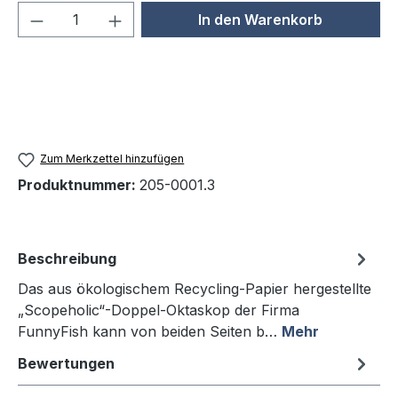
Produkt Anzahl: Gib den gewünschten We
In den Warenkorb
Zum Merkzettel hinzufügen
Produktnummer:
205-0001.3
Beschreibung
Das aus ökologischem Recycling-Papier hergestellte
„Scopeholic“-Doppel-Oktaskop der Firma
FunnyFish kann von beiden Seiten b…
Mehr
Bewertungen