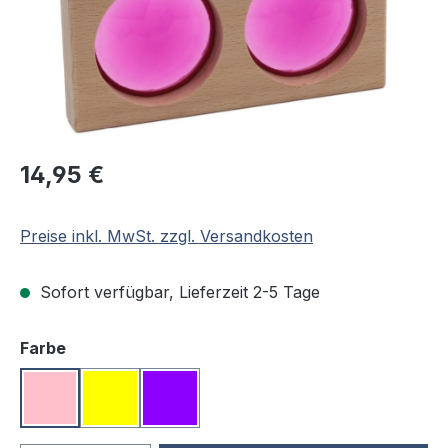
Regulärer Preis:
14,95 €
Preise inkl. MwSt. zzgl. Versandkosten
Sofort verfügbar, Lieferzeit 2-5 Tage
auswählen
Farbe
Pink
Gelb
Violett