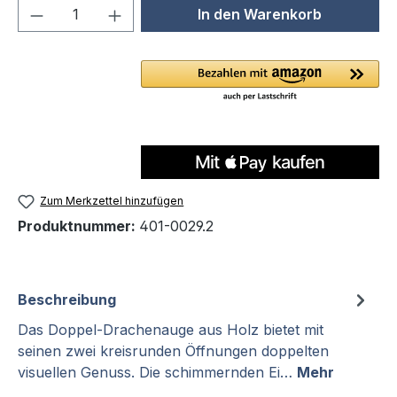
Produkt Anzahl: Gib den gewünschten We
In den Warenkorb
Zum Merkzettel hinzufügen
Produktnummer:
401-0029.2
Beschreibung
Das Doppel-Drachenauge aus Holz bietet mit
seinen zwei kreisrunden Öffnungen doppelten
visuellen Genuss. Die schimmernden Ei…
Mehr