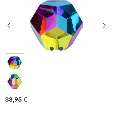
Regulärer Preis:
38,95 €