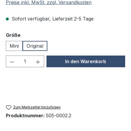
Preise inkl. MwSt. zzgl. Versandkosten
Sofort verfügbar, Lieferzeit 2-5 Tage
auswählen
Größe
Mini
Original
Produkt Anzahl: Gib den gewünschten We
In den Warenkorb
Zum Merkzettel hinzufügen
Produktnummer:
505-0002.2