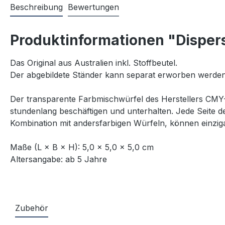
Beschreibung
Bewertungen
Produktinformationen "Dispe
Das Original aus Australien inkl. Stoffbeutel.
Der abgebildete Ständer kann separat erworben werden
Der transparente Farbmischwürfel des Herstellers CMY-C
stundenlang beschäftigen und unterhalten. Jede Seite de
Kombination mit andersfarbigen Würfeln, können einzigar
Maße (L × B × H): 5,0 × 5,0 × 5,0 cm
Altersangabe: ab 5 Jahre
Zubehör