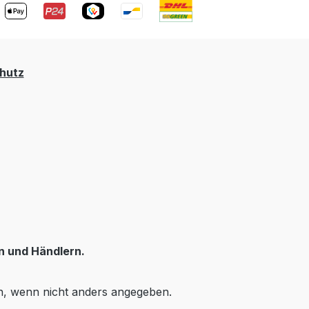
hutz
n und Händlern.
 wenn nicht anders angegeben.