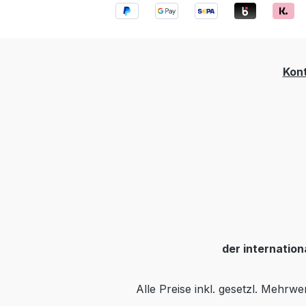
Kon
der internatio
Alle Preise inkl. gesetzl. Mehrwe