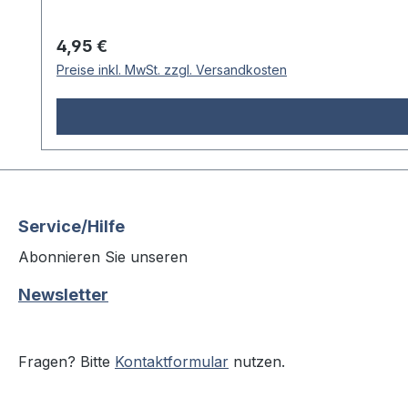
Regulärer Preis:
4,95 €
Preise inkl. MwSt. zzgl. Versandkosten
Service/Hilfe
Abonnieren Sie unseren
Newsletter
Fragen? Bitte
Kontaktformular
nutzen.