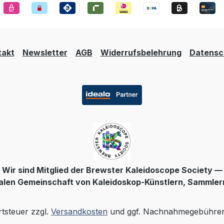
takt
Newsletter
AGB
Widerrufsbelehrung
Datensc
Wir sind Mitglied der Brewster Kaleidoscope Society —
nalen Gemeinschaft von Kaleidoskop-Künstlern, Sammler
rtsteuer zzgl.
Versandkosten
und ggf. Nachnahmegebühren,