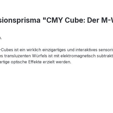
rsionsprisma "CMY Cube: Der M-
.
ubes ist ein wirklich einzigartiges und interaktives sen
s transluzenten Würfels ist mit elektromagnetisch subtrakti
tige optische Effekte erzielt werden.