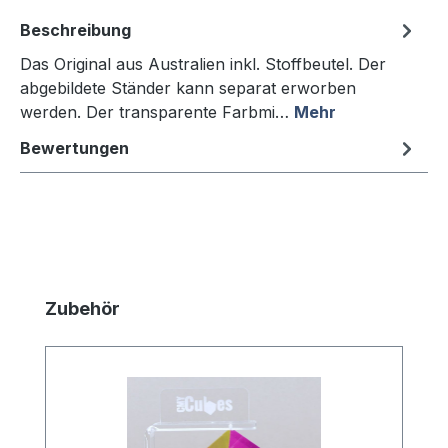
Beschreibung
Das Original aus Australien inkl. Stoffbeutel. Der
abgebildete Ständer kann separat erworben
werden. Der transparente Farbmi…
Mehr
Bewertungen
Produktgalerie überspringen
Zubehör