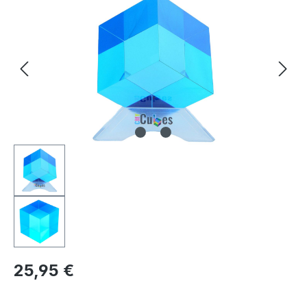
Regulärer Preis:
25,95 €