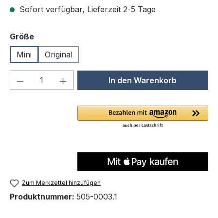
Sofort verfügbar, Lieferzeit 2-5 Tage
auswählen
Größe
Mini
Original
Produkt Anzahl: Gib den gewünschten We
In den Warenkorb
Zum Merkzettel hinzufügen
Produktnummer:
505-0003.1