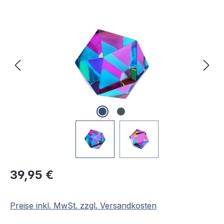
Bildergalerie überspringen
Regulärer Preis:
39,95 €
Preise inkl. MwSt. zzgl. Versandkosten