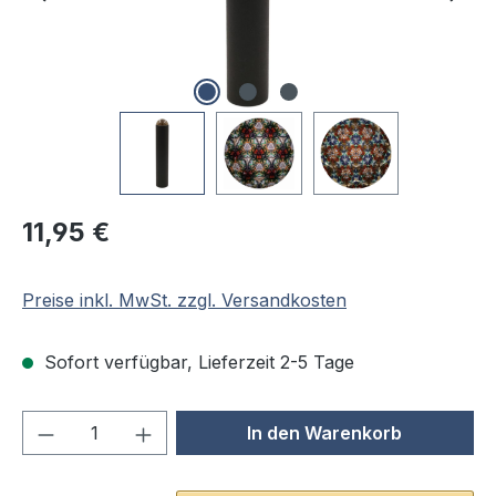
Regulärer Preis:
11,95 €
Preise inkl. MwSt. zzgl. Versandkosten
Sofort verfügbar, Lieferzeit 2-5 Tage
Produkt Anzahl: Gib den gewünschten We
In den Warenkorb